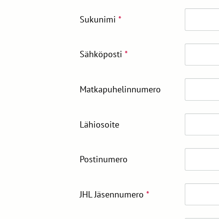
Sukunimi
*
Sähköposti
*
Matkapuhelinnumero
Lähiosoite
Postinumero
JHL Jäsennumero
*