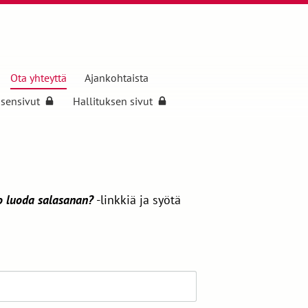
Ota yhteyttä
Ajankohtaista
äsensivut
Hallituksen sivut
o luoda salasanan?
-linkkiä ja syötä